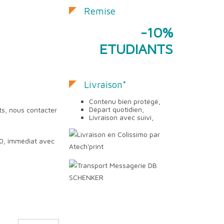
Remise
-10%
ETUDIANTS
Livraison*
Contenu bien protégé,
Départ quotidien,
ts, nous contacter
Livraison avec suivi,
h00, immédiat avec