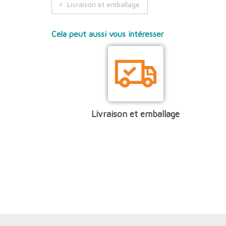
Navigation
Livraison et emballage
de
l’article
Livraison et emballage