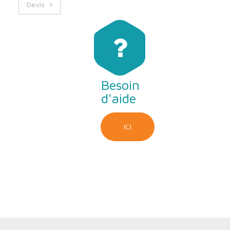
Devis
Besoin
d'aide
ICI