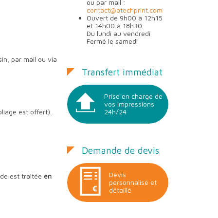
ou par mail :
contact@atechprint.com
Ouvert de 9h00 à 12h15
et 14h00 à 18h30
Du lundi au vendredi
Fermé le samedi
in, par mail ou via
Transfert immédiat
Prise en charge de
vos impressions
pliage est offert).
24h/24
Demande de devis
Devis
e est traitée
en
personnalisé et
détaillé