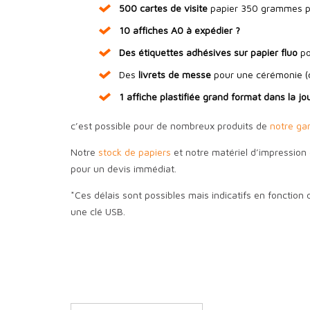
500 cartes de visite
papier 350 grammes po
10 affiches A0 à expédier ?
Des étiquettes adhésives sur papier fluo
po
Des
livrets de messe
pour une cérémonie (
1 affiche plastifiée grand format dans la j
c’est possible pour de nombreux produits de
notre ga
Notre
stock de papiers
et notre matériel d’impression
pour un devis immédiat.
*Ces délais sont possibles mais indicatifs en fonction
une clé USB.